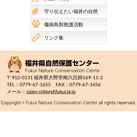
守り伝えたい福井の自然
傷病鳥獣救護活動
リンク集
〒912-0131 福井県大野市南六呂師169-11-2
TEL：0779-67-1655 FAX：0779-67-1656
メール：
sizen-ci@pref.fukui.lg.jp