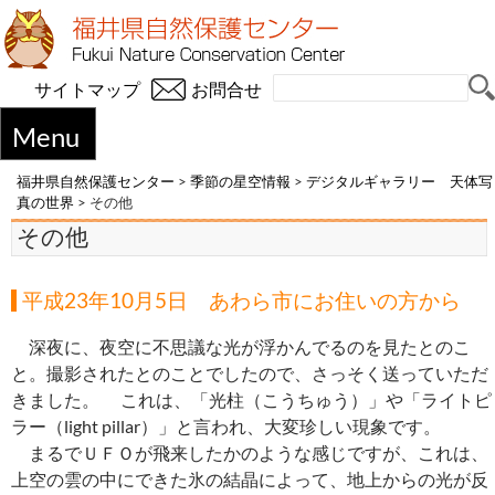
サイトマップ
お問合せ
Menu
福井県自然保護センター
>
季節の星空情報
>
デジタルギャラリー 天体写
真の世界
>
その他
その他
平成23年10月5日 あわら市にお住いの方から
深夜に、夜空に不思議な光が浮かんでるのを見たとのこ
と。撮影されたとのことでしたので、さっそく送っていただ
きました。 これは、「光柱（こうちゅう）」や「ライトピ
ラー（light pillar）」と言われ、大変珍しい現象です。
まるでＵＦＯが飛来したかのような感じですが、これは、
上空の雲の中にできた氷の結晶によって、地上からの光が反