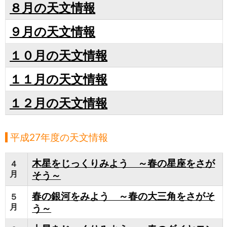
８月の天文情報
９月の天文情報
１０月の天文情報
１１月の天文情報
１２月の天文情報
平成27年度の天文情報
木星をじっくりみよう ～春の星座をさが
４
月
そう～
春の銀河をみよう ～春の大三角をさがそ
５
月
う～