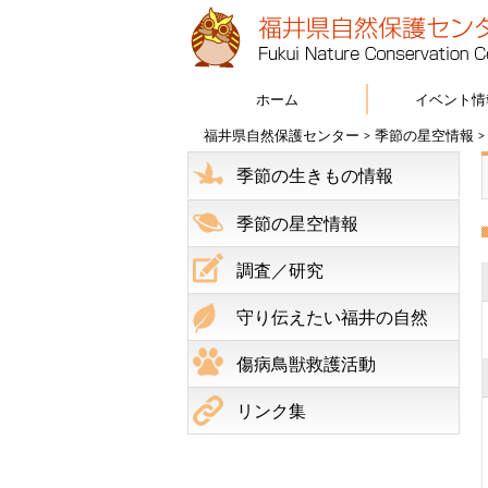
ホーム
イベント情
福井県自然保護センター
>
季節の星空情報
季節の生きもの情報
季節の星空情報
調査／研究
守り伝えたい福井の自然
傷病鳥獣救護活動
リンク集