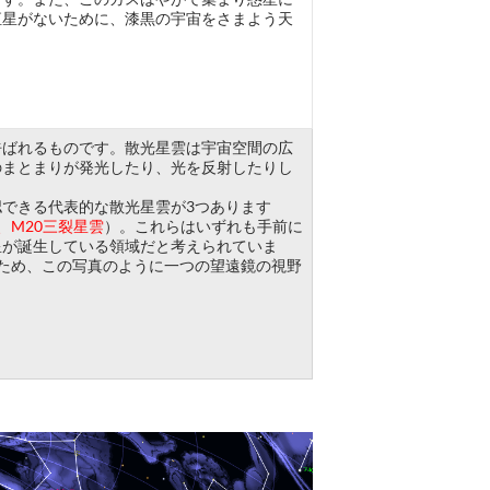
恒星がないために、漆黒の宇宙をさまよう天
呼ばれるものです。散光星雲は宇宙空間の広
のまとまりが発光したり、光を反射したりし
できる代表的な散光星雲が3つあります
、M20三裂星雲
）。これらはいずれも手前に
星が誕生している領域だと考えられていま
るため、この写真のように一つの望遠鏡の視野