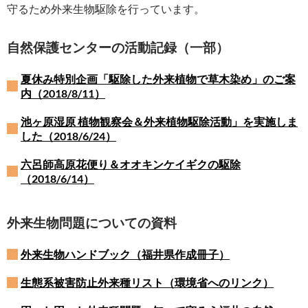
守るため外来生物駆除を行っています。
自然保護センターの活動記録（一部）
夏休み特別企画「駆除した外来植物で草木染め」のご案
内（2018/8/11）
池ヶ原湿原 植物観察会＆外来植物駆除活動」を実施しま
した（2018/6/24）
六呂師高原花便り＆オオキンケイギクの駆除
（2018/6/14）
外来生物問題についての資料
外来生物ハンドブック（福井県作成冊子）
生態系被害防止外来種リスト（環境省へのリンク）