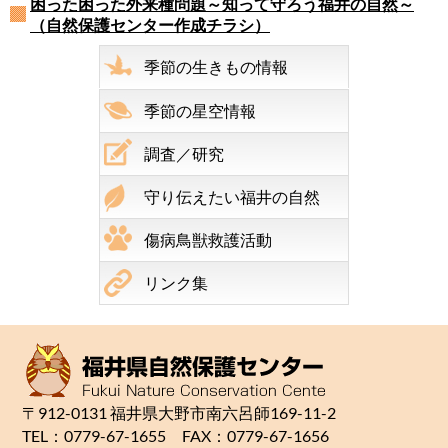
困った困った外来種問題～知って守ろう福井の自然～
（自然保護センター作成チラシ）
季節の生きもの情報
季節の星空情報
調査／研究
守り伝えたい福井の自然
傷病鳥獣救護活動
リンク集
〒912-0131 福井県大野市南六呂師169-11-2
TEL：0779-67-1655 FAX：0779-67-1656