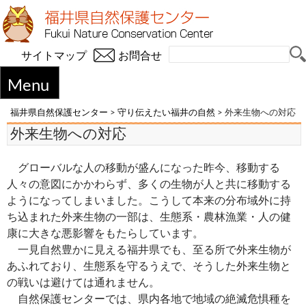
サイトマップ
お問合せ
Menu
福井県自然保護センター
>
守り伝えたい福井の自然
>
外来生物への対応
外来生物への対応
グローバルな人の移動が盛んになった昨今、移動する
人々の意図にかかわらず、多くの生物が人と共に移動する
ようになってしまいました。こうして本来の分布域外に持
ち込まれた外来生物の一部は、生態系・農林漁業・人の健
康に大きな悪影響をもたらしています。
一見自然豊かに見える福井県でも、至る所で外来生物が
あふれており、生態系を守るうえで、そうした外来生物と
の戦いは避けては通れません。
自然保護センターでは、県内各地で地域の絶滅危惧種を