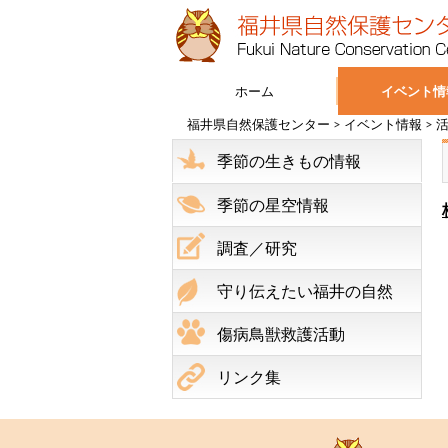
ホーム
イベント情
福井県自然保護センター
>
イベント情報
>
季節の生きもの情報
季節の星空情報
調査／研究
守り伝えたい福井の自然
傷病鳥獣救護活動
リンク集