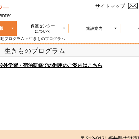
サイトマップ
保護センター
報
施設案内
について
活動プログラム
>
生きものプログラム
生きものプログラム
校外学習・宿泊研修での利用のご案内はこちら
〒912-0131 福井県大野市