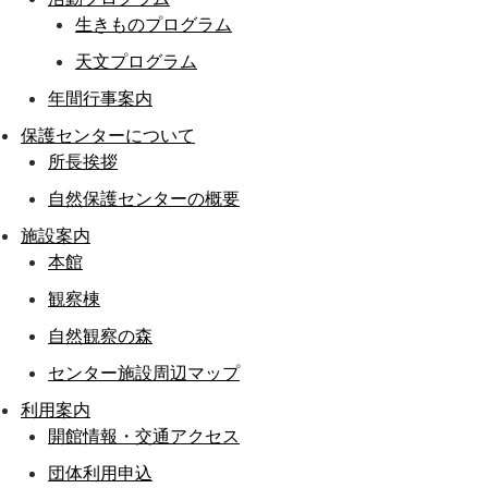
生きものプログラム
天文プログラム
年間行事案内
保護センターについて
所長挨拶
自然保護センターの概要
施設案内
本館
観察棟
自然観察の森
センター施設周辺マップ
利用案内
開館情報・交通アクセス
団体利用申込