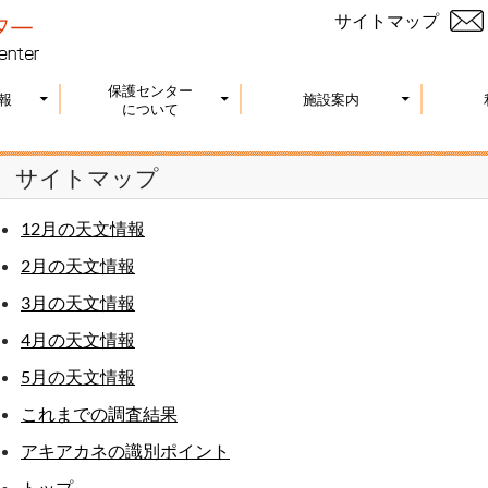
サイトマップ
保護センター
報
施設案内
について
サイトマップ
12月の天文情報
2月の天文情報
3月の天文情報
4月の天文情報
5月の天文情報
これまでの調査結果
アキアカネの識別ポイント
トップ