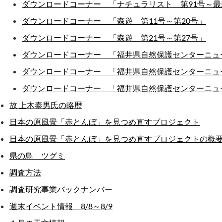
ダウンロードコーナー 「ナチュラリスト 第91号～最
ダウンロードコーナー 「森遊 第11号～第20号」
ダウンロードコーナー 「森遊 第21号～第27号」
ダウンロードコーナー 「福井県自然保護センターニュー
ダウンロードコーナー 「福井県自然保護センターニュース」
ダウンロードコーナー 「福井県自然保護センターニュ
故 上木泰男氏の略歴
日本の原風景「赤とんぼ」を見つめ直すプロジェクト
日本の原風景「赤とんぼ」を見つめ直すプロジェクトの概
県の鳥 ツグミ
調査方法
調査研究事業バックナンバー
週末イベント情報 8/8～8/9