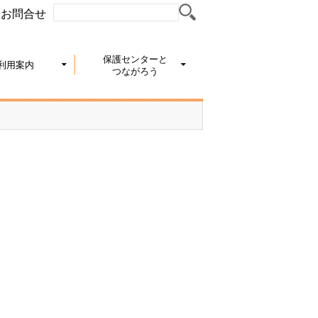
お問合せ
保護センターと
利用案内
つながろう