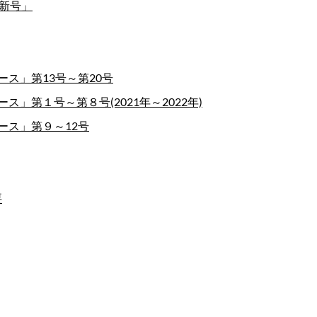
新号」
ス」第13号～第20号
第１号～第８号(2021年～2022年)
ース」第９～12号
要