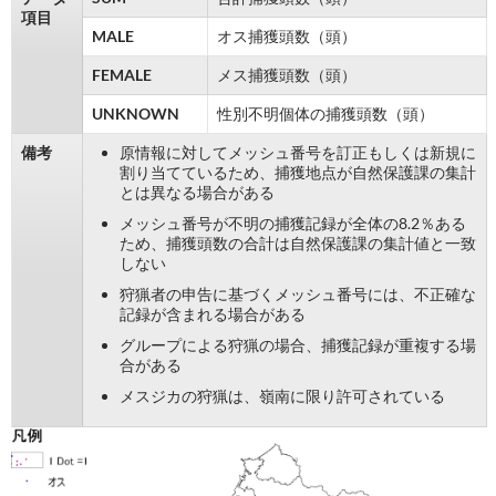
項目
MALE
オス捕獲頭数（頭）
FEMALE
メス捕獲頭数（頭）
UNKNOWN
性別不明個体の捕獲頭数（頭）
備考
原情報に対してメッシュ番号を訂正もしくは新規に
割り当てているため、捕獲地点が自然保護課の集計
とは異なる場合がある
メッシュ番号が不明の捕獲記録が全体の8.2％ある
ため、捕獲頭数の合計は自然保護課の集計値と一致
しない
狩猟者の申告に基づくメッシュ番号には、不正確な
記録が含まれる場合がある
グループによる狩猟の場合、捕獲記録が重複する場
合がある
メスジカの狩猟は、嶺南に限り許可されている