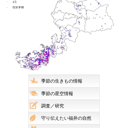
季節の生きもの情報
季節の星空情報
調査／研究
守り伝えたい福井の自然