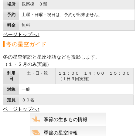
場所
観察棟 ３階
予約
土曜・日曜・祝日は、予約が出来ません。
料金
無料
ページトップへ↑
冬の星空ガイド
冬の星空解説と星座物語などを投影します。
（１・２月のみ実施）
利用
土・日・祝
１１：００ １４：００ １５：００
日
（１日３回実施）
対象
一般
定員
３０名
ページトップへ↑
季節の生きもの情報
季節の星空情報