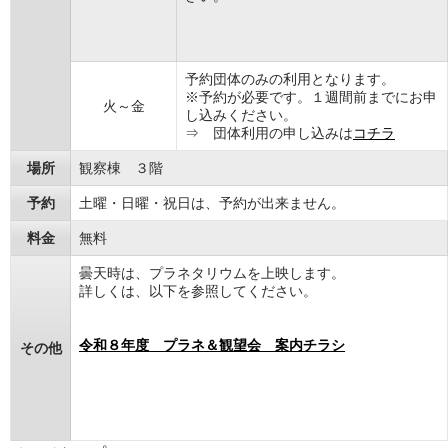
予約団体のみの利用となります。
※予約が必要です。１週間前までにお申
火～金
し込みください。
⇒ 団体利用の申し込みは
コチラ
場所
観察棟 ３階
予約
土曜・日曜・祝日は、予約が出来ません。
料金
無料
曇天時は、プラネタリウムを上映します。
詳しくは、以下を参照してください。
令和８年度 プラネ＆観望会 案内チラシ
その他