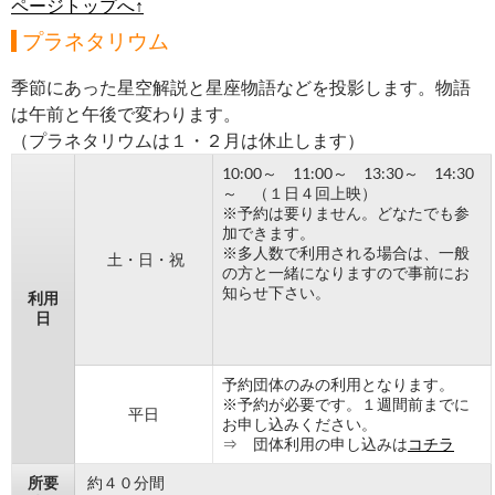
ページトップへ↑
プラネタリウム
季節にあった星空解説と星座物語などを投影します。物語
は午前と午後で変わります。
（プラネタリウムは１・２月は休止します）
10:00～ 11:00～ 13:30～ 14:30
～ （１日４回上映）
※予約は要りません。どなたでも参
加できます。
※多人数で利用される場合は、一般
土・日・祝
の方と一緒になりますので事前にお
知らせ下さい。
利用
日
予約団体のみの利用となります。
※予約が必要です。１週間前までに
平日
お申し込みください。
⇒ 団体利用の申し込みは
コチラ
所要
約４０分間