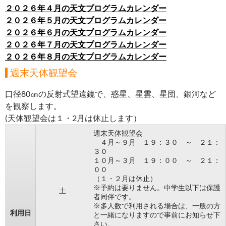
２０２６年４月の天文プログラムカレンダー
２０２６年５月の天文プログラムカレンダー
２０２６年６月の天文プログラムカレンダー
２０２６年７月の天文プログラムカレンダー
２０２６年８月の天文プログラムカレンダー
週末天体観望会
口径80㎝の反射式望遠鏡で、惑星、星雲、星団、銀河など
を観察します。
(天体観望会は１・2月は休止します）
週末天体観望会
４月～９月 １９：３０ ～ ２１：
３０
１０月～３月 １９：００ ～ ２１：
００
（１・２月は休止）
※予約は要りません。中学生以下は保護
土
者同伴です。
※多人数で利用される場合は、一般の方
利用日
と一緒になりますので事前にお知らせ下
さい。