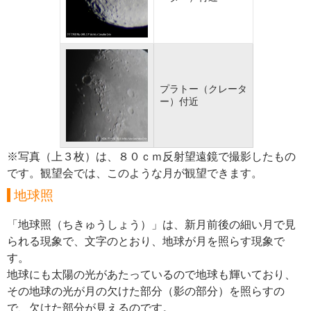
プラトー（クレータ
ー）付近
※写真（上３枚）は、８０ｃｍ反射望遠鏡で撮影したもの
です。観望会では、このような月が観望できます。
地球照
「地球照（ちきゅうしょう）」は、新月前後の細い月で見
られる現象で、文字のとおり、地球が月を照らす現象で
す。
地球にも太陽の光があたっているので地球も輝いており、
その地球の光が月の欠けた部分（影の部分）を照らすの
で、欠けた部分が見えるのです。