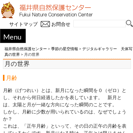
サイトマップ
お問合せ
Menu
福井県自然保護センター
>
季節の星空情報
>
デジタルギャラリー 天体写
真の世界
>
月の世界
月の世界
月齢
月齢（げつれい）とは、新月になった瞬間を０（ゼロ）と
し、それから何日経過したかを表しています。 新月と
は、太陽と月が一緒な方向になった瞬間のことです。
しかし、月齢に少数が用いられているのは、なぜでしょう
か？
これは、「正午月齢」といって、その日の正午の月齢を表
しているからです。新月になる時は、正午とは限りません