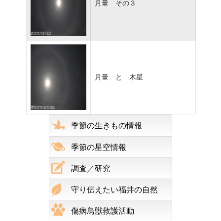
月暈 その３
月暈 と 木星
季節の生きもの情報
季節の星空情報
調査／研究
守り伝えたい福井の自然
傷病鳥獣救護活動