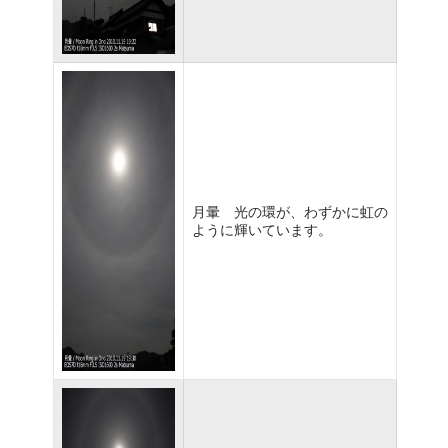
月暈 光の環が、わずかに虹の
ように輝いています。