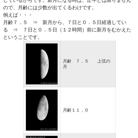
ので、月齢には少数が出てくるわけです。
例えば・・・
月齢７．５ ⇒ 新月から、７日と０．５日経過してい
る ⇒ ７日と０．５日（１２時間）前に新月をむかえた
ということです。
月齢 ７．５ 上弦の
月
月齢１１．０