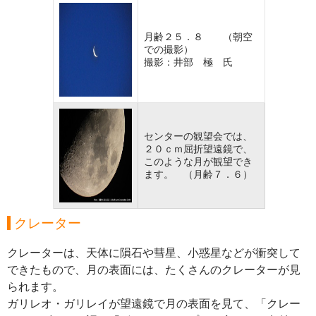
月齢２５．８ （朝空
での撮影）
撮影：井部 極 氏
センターの観望会では、
２０ｃｍ屈折望遠鏡で、
このような月が観望でき
ます。 （月齢７．６）
クレーター
クレーターは、天体に隕石や彗星、小惑星などが衝突して
できたもので、月の表面には、たくさんのクレーターが見
られます。
ガリレオ・ガリレイが望遠鏡で月の表面を見て、「クレー