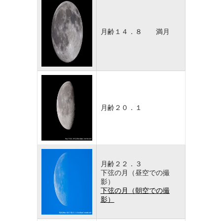
月齢１４．８ 満月
月齢２０．１
月齢２２．３
下弦の月（昼空での撮
影）
下弦の月（朝空での撮
影）