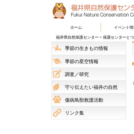
ホーム
イベント情
福井県自然保護センター
>
保護センターとつ
季節の生きもの情報
季節の星空情報
調査／研究
守り伝えたい福井の自然
傷病鳥獣救護活動
リンク集