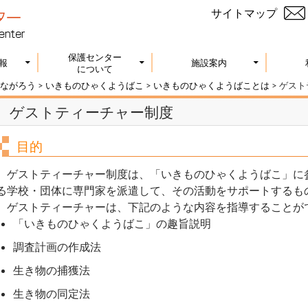
サイトマップ
保護センター
報
施設案内
について
ながろう
>
いきものひゃくようばこ
>
いきものひゃくようばことは
>
ゲスト
ゲストティーチャー制度
目的
ゲストティーチャー制度は、「いきものひゃくようばこ」に
る学校・団体に専門家を派遣して、その活動をサポートするも
ゲストティーチャーは、下記のような内容を指導することが
「いきものひゃくようばこ」の趣旨説明
調査計画の作成法
生き物の捕獲法
生き物の同定法