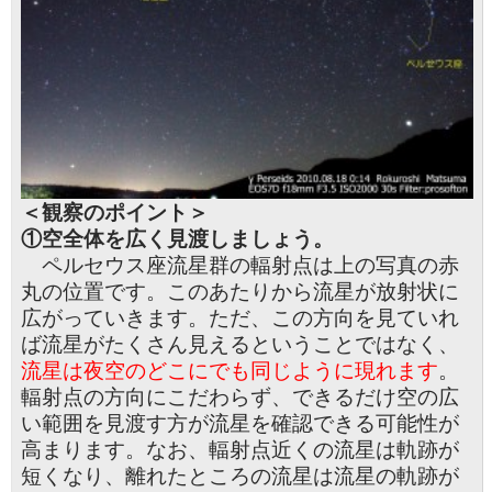
＜観察のポイント＞
①空全体を広く見渡しましょう。
ペルセウス座流星群の輻射点は上の写真の赤
丸の位置です。このあたりから流星が放射状に
広がっていきます。ただ、この方向を見ていれ
ば流星がたくさん見えるということではなく、
流星は夜空のどこにでも同じように現れます
。
輻射点の方向にこだわらず、できるだけ空の広
い範囲を見渡す方が流星を確認できる可能性が
高まります。なお、輻射点近くの流星は軌跡が
短くなり、離れたところの流星は流星の軌跡が