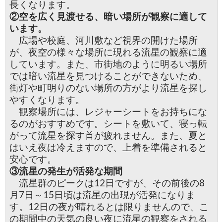
長くなります。
②空を広く見渡せる、暗い場所が観察に適して
います。
広場や校庭、河川敷など視界の開けた場所
が、夜空の様々な場所に現れる流星の観察に適
しています。また、市街地のように明るい場所
では暗い流星を見つけることができないため、
街灯や町明りのない場所の方がより流星を探し
やすくなります。
観察場所には、レジャーシートをお持ちにな
るのがおすすめです。シートを敷いて、寝っ転
がって流星を探す首が疲れません。また、夏と
はいえ夜は冷えますので、上着を準備されると
安心です。
③流星の発生が活発な期間
流星群のピークは12日ですが、その前後の8
月7日～15日頃は流星の出現が活発になりま
す。12日の夜が晴れるとは限りませんので、こ
の期間中の天気の良い夜に流星の観察をされる