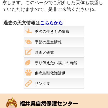
察します。このページでご紹介した天体も観望し
ていただけますので、是非ご来館くださいね。
過去の天文情報は
こちらから
季節の生きもの情報
季節の星空情報
調査／研究
守り伝えたい福井の自然
傷病鳥獣救護活動
リンク集