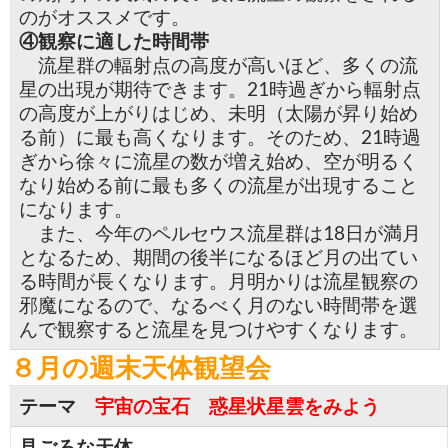
のがオススメです。
④観察に適した時間帯
流星群の輻射点の高度が高いほど、多くの流
星の出現が期待できます。21時過ぎから輻射点
の高度が上がりはじめ、未明（太陽が昇り始め
る前）に最も高くなります。そのため、21時過
ぎから徐々に流星の数が増え始め、空が明るく
なり始める前に最も多くの流星が出現すること
になります。
また、今年のペルセウス流星群は18日が満月
となるため、期間の後半になるほど月の出てい
る時間が長くなります。月明かりは流星観察の
邪魔になるので、なるべく月のない時間帯を選
んで観察すると流星を見つけやすくなります。
８月の週末天体観望会
テーマ
宇宙の宝石 惑星状星雲をみよう
見ごろな天体