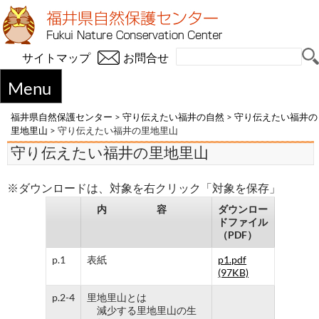
サイトマップ
お問合せ
Menu
福井県自然保護センター
>
守り伝えたい福井の自然
>
守り伝えたい福井の
里地里山
>
守り伝えたい福井の里地里山
守り伝えたい福井の里地里山
※ダウンロードは、対象を右クリック「対象を保存」
内 容
ダウンロー
ドファイル
（PDF）
p.1
表紙
p1.pdf
(97KB)
p.2-4
里地里山とは
減少する里地里山の生