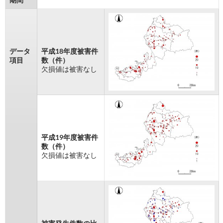
データ
平成18年度被害件
項目
数（件）
欠損値は被害なし
平成19年度被害件
数（件）
欠損値は被害なし