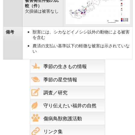
被害発生件数の比
較（件）
欠損値は被害なし
備考
獣害には、シカなどイノシシ以外の動物による被害
を含む
農済の支払い基準以下の軽微な被害は示されていな
い
季節の生きもの情報
季節の星空情報
調査／研究
守り伝えたい福井の自然
傷病鳥獣救護活動
リンク集