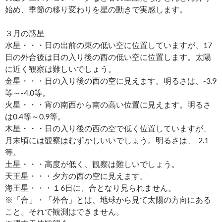
始め、季節の移り変わりを星の動きで実感します。
３月の惑星
水星・・・日の出前の東の低い空に位置していますが、17
日の外合後は日の入り後の西の低い空に位置します。太陽
に近く観察は難しいでしょう。
金星・・・日の入り後の西の空に見えます。明るさは、-3.9
等～-4.0等。
火星・・・宵の南西から南の高い位置に見えます。明るさ
は0.4等～0.9等。
木星・・・日の入り後の西の空で低く位置していますが、
月末頃には観察はむずかしいいでしょう。明るさは、-2.1
等。
土星・・・高度が低く、観察は難しいでしょう。
天王星・・・夕方の西の空に見えます。
海王星・・・１6日に、合となり見られません。
※「合」・「外合」とは、地球から見て太陽の方向にある
こと。それで観測はできません。