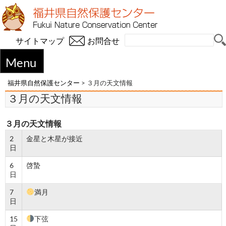
サイトマップ
お問合せ
Menu
福井県自然保護センター
>
３月の天文情報
３月の天文情報
３月の天文情報
2
金星と木星が接近
日
6
啓蟄
日
7
満月
日
15
下弦