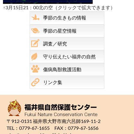
↑3月15日21：00北の空（クリックで拡大できます）
季節の生きもの情報
季節の星空情報
調査／研究
守り伝えたい福井の自然
傷病鳥獣救護活動
リンク集
〒912-0131 福井県大野市南六呂師169-11-2
TEL：0779-67-1655 FAX：0779-67-1656