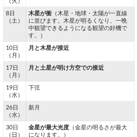
（火）
8日
木星が衝
（木星・地球・太陽が一直線
（土）
に並びます。木星が明るくなり、一晩
中観望できるようになる観望の好機で
す。）
10日
月と木星が接近
（月）
17日
月と土星が明け方空での接近
（月）
19日
下弦
（水）
26日
新月
（水）
30日
金星が最大光度
（金星の明るさが最大
（日）
になります。）