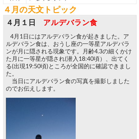
４月の天文トピック
４月１日
アルデバラン食
4月1日にはアルデバラン食が起きました。ア
ルデバラン食は、おうし座の一等星アルデバラ
ンが月に隠される現象です。月齢4.3の細くかけ
た月に一等星が隠され(潜入18:40頃）、出てく
る(出現19:50頃)ところが全国的に確認できまし
た。
当日にアルデバラン食の写真を撮影しました
のでお伝えします。