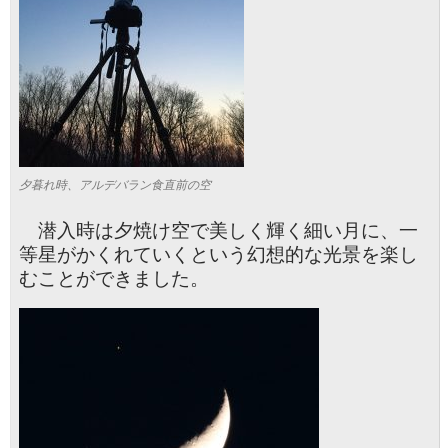
夕暮れ時、アルデバラン食直前の空
潜入時は夕焼け空で美しく輝く細い月に、一
等星がかくれていくという幻想的な光景を楽し
むことができました。