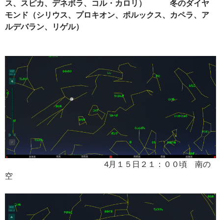
ス、スピカ、デネボラ、コル・カロリ） 冬のダイヤ
モンド（シリウス、プロキオン、ポルックス、カペラ、ア
ルデバラン、リゲル）
4月１５日２１：００頃 南の
空