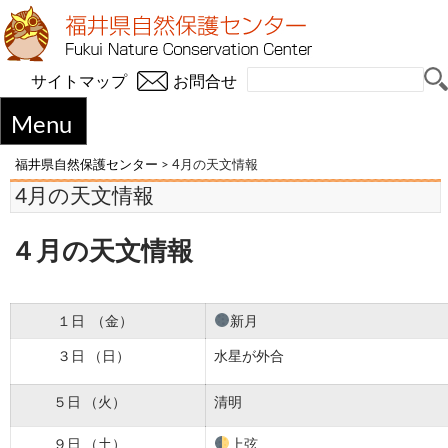
サイトマップ
お問合せ
Menu
福井県自然保護センター
>
4月の天文情報
4月の天文情報
４月の天文情報
１日 （金）
新月
３日 （日）
水星が外合
５日 （火）
清明
９日 （土）
上弦