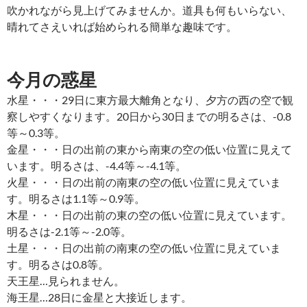
吹かれながら見上げてみませんか。道具も何もいらない、
晴れてさえいれば始められる簡単な趣味です。
今月の惑星
水星・・・29日に東方最大離角となり、夕方の西の空で観
察しやすくなります。20日から30日までの明るさは、-0.8
等～0.3等。
金星・・・日の出前の東から南東の空の低い位置に見えて
います。明るさは、-4.4等～-4.1等。
火星・・・日の出前の南東の空の低い位置に見えていま
す。明るさは1.1等～0.9等。
木星・・・日の出前の東の空の低い位置に見えています。
明るさは-2.1等～-2.0等。
土星・・・日の出前の南東の空の低い位置に見えていま
す。明るさは0.8等。
天王星…見られません。
海王星…28日に金星と大接近します。