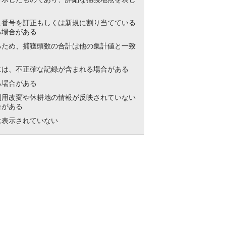
ュ番号を訂正もしくは新規に割り当てている
る場合がある
るため、捕獲頭数の合計は他の集計値と一致
には、不正確な記録が含まれる場合がある
る場合がある
利用改変や休耕地の情報が反映されていない
合がある
は表示されていない