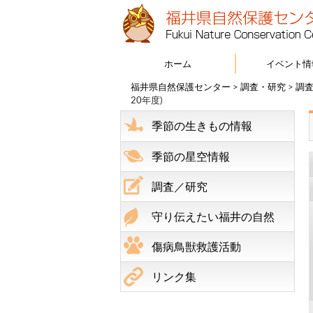
ホーム
イベント情
福井県自然保護センター
>
調査・研究
>
調
20年度)
季節の生きもの情報
季節の星空情報
調査／研究
守り伝えたい福井の自然
傷病鳥獣救護活動
リンク集