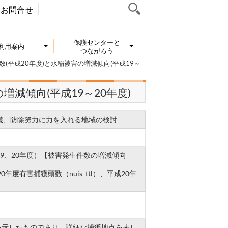
お問合せ
保護センターと
利用案内
つながろう
(平成20年度)と水稲被害の増減傾向(平成19～
増減傾向(平成19～20年度)
獲、防除努力に力を入れる地域の検討
9、20年度）【被害発生件数の増減傾向
度有害捕獲頭数（nuis_ttl）、平成20年
を示したものであり、詳細な捕獲地点を表し