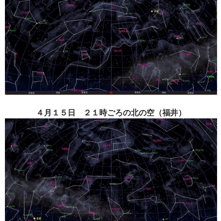
４月１５日 ２１時ごろの北の空（福井）