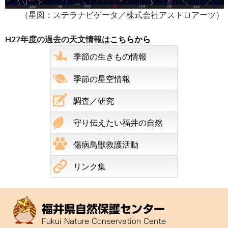
（星図：ステラナビゲータ／株式会社アストロアーツ）
H27年度の過去の天文情報は
こちらから
季節の生きもの情報
季節の星空情報
調査／研究
守り伝えたい福井の自然
傷病鳥獣救護活動
リンク集