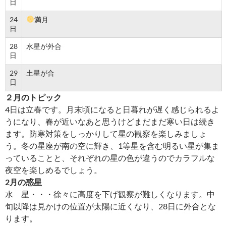
日
24
満月
日
28
水星が外合
日
29
土星が合
日
２月のトピック
4日は立春です。月末頃になると日暮れが遅く感じられるよ
うになり、春が近いなあと思うけどまだまだ寒い日は続き
ます。防寒対策をしっかりして星の観察を楽しみましょ
う。冬の星座が南の空に輝き、1等星を含む明るい星が集ま
っていることと、それぞれの星の色が違うのでカラフルな
夜空を楽しめるでしょう。
2
月の惑星
水 星・・・徐々に高度を下げ観察が難しくなります。中
旬以降は見かけの位置が太陽に近くなり、28日に外合とな
ります。