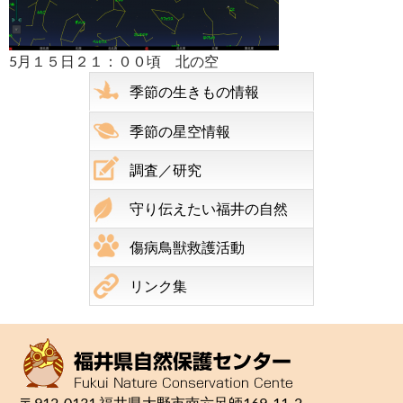
5月１５日２１：００頃 北の空
季節の生きもの情報
季節の星空情報
調査／研究
守り伝えたい福井の自然
傷病鳥獣救護活動
リンク集