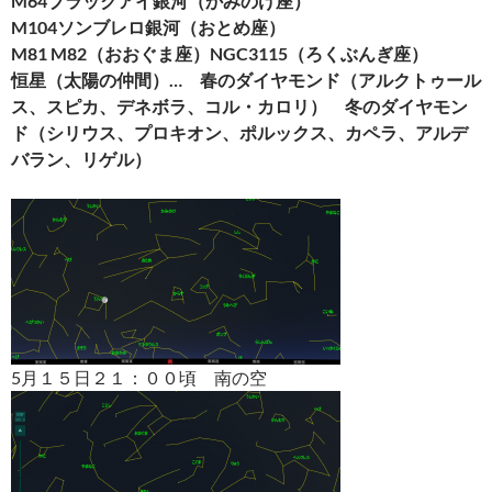
M64
ブラックアイ銀河（かみのけ座）
M104
ソンブレロ銀河（おとめ座）
M81 M82
（おおぐま座）NGC3115（ろくぶんぎ座）
恒星（太陽の仲間）…
春のダイヤモンド（アルクトゥール
ス、スピカ、デネボラ、コル・カロリ） 冬のダイヤモン
ド（シリウス、プロキオン、ポルックス、カペラ、アルデ
バラン、リゲル）
5月１５日２１：００頃 南の空