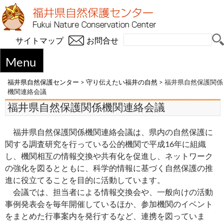
サイトマップ
お問合せ
Menu
福井県自然保護センター
>
守り伝えたい福井の自然
>
福井県自然保護関係
機関連絡会議
福井県自然保護関係機関連絡会議
福井県自然保護関係機関連絡会議は、県内の自然保護に
関する調査研究を行っている公的機関で平成16年に組織
し、機関相互の情報交換や共有化を促進し、ネットワーク
の強化を図るとともに、科学的情報に基づく自然保護の推
進に役立てることを目的に活動しています。
会議では、担当者による情報交換会や、一般向けの活動
事例発表会を毎年開催しているほか、参加機関のイベント
をまとめた行事案内を発行するなど、連携を図っていま