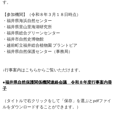
す。
【参加機関】（令和８年３月１８日時点）
・福井県海浜自然センター
・福井県里山里海湖研究所
・福井県総合グリーンセンター
・福井市自然史博物館
・越前町立福井総合植物園 プラントピア
・福井県自然保護センター（事務局）
↓行事案内はこちらからご覧いただけます。
●
福井県自然保護関係機関連絡会議 令和８年度行事案内冊
子
（タイトルで右クリックをして「保存」を選ぶとpdfファイ
ルをダウンロードすることができます。）