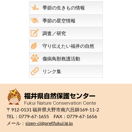
季節の生きもの情報
季節の星空情報
調査／研究
守り伝えたい福井の自然
傷病鳥獣救護活動
リンク集
〒912-0131 福井県大野市南六呂師169-11-2
TEL：0779-67-1655 FAX：0779-67-1656
メール：
sizen-ci@pref.fukui.lg.jp