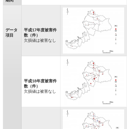
データ
平成17年度被害件
項目
数（件）
欠損値は被害なし
平成18年度被害件
数（件）
欠損値は被害なし