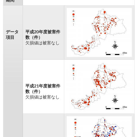
データ
平成20年度被害件
項目
数（件）
欠損値は被害なし
平成21年度被害件
数（件）
欠損値は被害なし