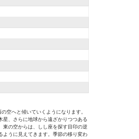
）
西の空へと傾いていくようになります。
木星、さらに地球から遠ざかりつつある
、東の空からは、しし座を探す目印の逆
るように見えてきます。季節の移り変わ