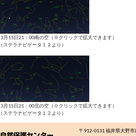
↑3月15日21：00南の空（※クリックで拡大できます）
（ステラナビゲータ１２より）
↑3月15日21：00北の空（※クリックで拡大できます）
（ステラナビゲータ１２より）
〒912-0131 福井県大野市