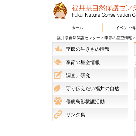
ホーム
イベント情
福井県自然保護センター
>
季節の星空情報
季節の生きもの情報
季節の星空情報
調査／研究
守り伝えたい福井の自然
傷病鳥獣救護活動
リンク集