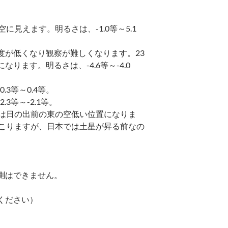
見えます。明るさは、-1.0等～5.1
度が低くなり観察が難しくなります。23
ます。明るさは、-4.6等～-4.0
3等～0.4等。
等～-2.1等。
降は日の出前の東の空低い位置になりま
起こりますが、日本では土星が昇る前なの
測はできません。
ください）