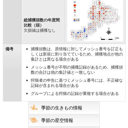
総捕獲頭数の年度間
比較（頭）
欠損値は捕獲なし
備考
捕獲頭数は、原情報に対してメッシュ番号を訂正も
しくは新規に割り当てているため、捕獲地点が他の
集計とは異なる場合がある
メッシュ番号が不明の捕獲記録があるため、捕獲頭
数の合計は他の集計値と一致しない
狩猟者の申告に基づくメッシュ番号には、不正確な
記録が含まれる場合がある
グループによる狩猟の記録が重複する場合がある
季節の生きもの情報
季節の星空情報