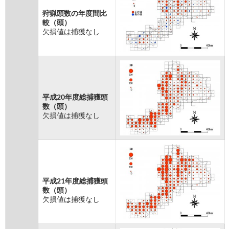
狩猟頭数の年度間比
較（頭）
欠損値は捕獲なし
平成20年度総捕獲頭
数（頭）
欠損値は捕獲なし
平成21年度総捕獲頭
数（頭）
欠損値は捕獲なし