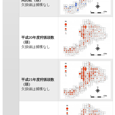
欠損値は捕獲なし
平成20年度狩猟頭数
（頭）
欠損値は捕獲なし
平成21年度狩猟頭数
（頭）
欠損値は捕獲なし