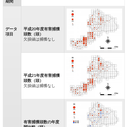
期間
データ
平成20年度有害捕獲
項目
頭数（頭）
欠損値は捕獲なし
平成21年度有害捕獲
頭数（頭）
欠損値は捕獲なし
有害捕獲頭数の年度
間比較（頭）