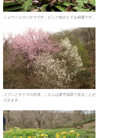
ショウジョウバカマです。ピンク色がとても綺麗です。
コブシとサクラの共演。こちらは妻平湿原で見ることが
できます。