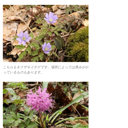
こちらもキクザキイチゲです。場所によっては青みがか
っているものもあります。