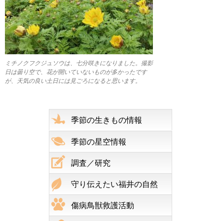
ミチノクフクジュソウは、七分咲きになりました。撮影
日は曇り空で、花が開いていないものが多かったです
が、天気の良い土日には見ごろになると思います。
季節の生きもの情報
季節の星空情報
調査／研究
守り伝えたい福井の自然
傷病鳥獣救護活動