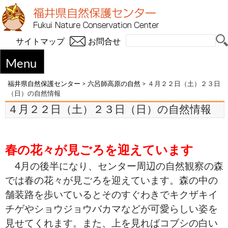
サイトマップ
お問合せ
Menu
福井県自然保護センター
>
六呂師高原の自然
>
４月２２日（土）２３日
（日）の自然情報
４月２２日（土）２３日（日）の自然情報
春の花々が見ごろを迎えています
4月の後半になり、センター周辺の自然観察の森
では春の花々が見ごろを迎えています。森の中の
舗装路を歩いているとそのすぐわきでキクザキイ
チゲやショウジョウバカマなどが可愛らしい姿を
見せてくれます。また、上を見ればコブシの白い