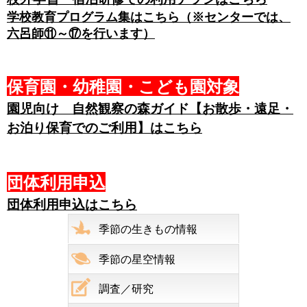
学校教育プログラム集はこちら（※センターでは、
六呂師⑪～⑰を行います）
保育園・幼稚園・こども園対象
園児向け 自然観察の森ガイド【お散歩・遠足・
お泊り保育でのご利用】はこちら
団体利用申込
団体利用申込はこちら
季節の生きもの情報
季節の星空情報
調査／研究