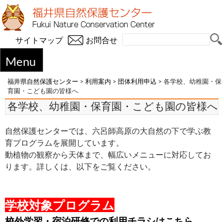
サイトマップ
お問合せ
Menu
福井県自然保護センター
>
利用案内
>
団体利用申込
>
各学校、幼稚園・保
育園・こども園の皆様へ
各学校、幼稚園・保育園・こども園の皆様へ
自然保護センターでは、六呂師高原の大自然の下で学ぶ教
育プログラムを展開しています。
動植物の観察から天体まで、幅広いメニューに対応してお
ります。詳しくは、以下をご覧ください。
学校対象プログラム
校外学習・宿泊研修での利用チラシはこちら