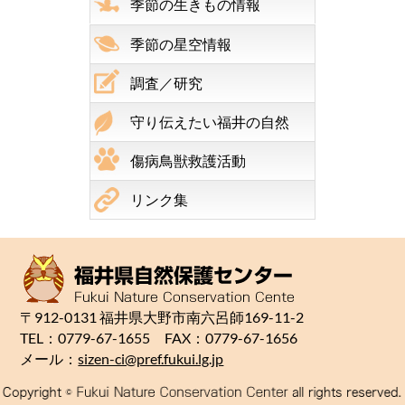
季節の生きもの情報
季節の星空情報
調査／研究
守り伝えたい福井の自然
傷病鳥獣救護活動
リンク集
〒912-0131 福井県大野市南六呂師169-11-2
TEL：0779-67-1655 FAX：0779-67-1656
メール：
sizen-ci@pref.fukui.lg.jp