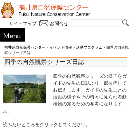
サイトマップ
お問合せ
Menu
福井県自然保護センター
>
イベント情報
>
活動プログラム
>
四季の自然観
察シリーズ日誌
四季の自然観察シリーズ日誌
四季の自然観察シリーズの様子をガ
イドの先生の日誌より一部抜粋して
お伝えします。ガイドの先生ごとの
活動の様子やその時々に見られる動
植物の知るための参考になります
よ。
読みたいところをクリックしてください。