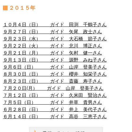
２０１５年
１０月４日（日） ガイド 田渕 千鶴子さん
９月２７日（日） ガイド 矢尾 政士さん
９月２３日（水） ガイド 大石橋 節子さん
９月２２日（火） ガイド 北川 博正さん
９月２１日（月） ガイド 矢村 健一さん
９月１３日（日） ガイド 源野 みね子さん
９月６日（日） ガイド 山岸 登美子さん
８月３０日（日） ガイド 櫻井 知栄子さん
８月２３日（日） ガイド 斎藤 寿子さん
７月２０日(月） ガイド 山岸 登美子さん
７月１２日（日） ガイド 久米田 賢治さん
７月５日（日） ガイド 井草 貴男さん
６月２８日（日） ガイド 井上 美代子さん
６月１４日（日） ガイド 高谷 三恵子さん