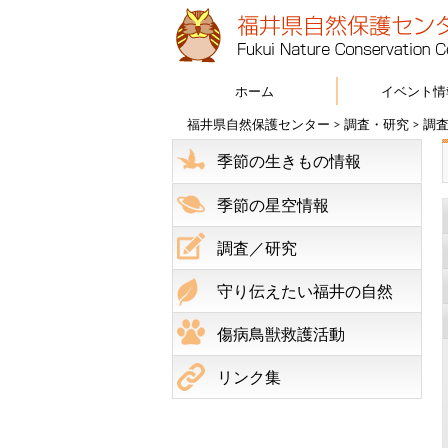
ホーム
イベント情
福井県自然保護センター
>
調査・研究
>
調
季節の生きもの情報
季節の星空情報
調査／研究
守り伝えたい福井の自然
傷病鳥獣救護活動
リンク集