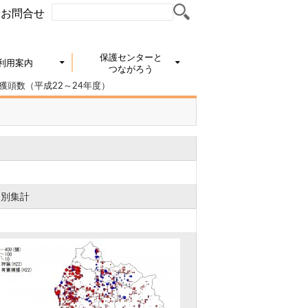
お問合せ
保護センターと
利用案内
つながろう
獲頭数（平成22～24年度）
ュ別集計