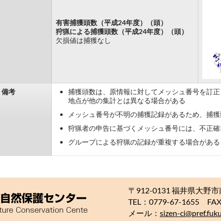
有害捕獲頭数（平成24年度）（頭）
狩猟による捕獲頭数（平成24年度）（頭）
欠損値は捕獲なし
備考
捕獲頭数は、原情報に対してメッシュ番号を訂正
地点が他の集計とは異なる場合がある
メッシュ番号が不明の捕獲記録があるため、捕獲
狩猟者の申告に基づくメッシュ番号には、不正確
グループによる狩猟の記録が重複する場合がある
〒912-0131 福井県大野市
TEL：0779-67-1655 FAX
メール：
sizen-ci@pref.fukui