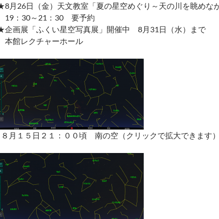
★8月26日（金）天文教室「夏の星空めぐり～天の川を眺めな
19：30～21：30 要予約
★企画展「ふくい星空写真展」開催中 8月31日（水）まで
本館レクチャーホール
↑８月１５日２１：００頃 南の空（クリックで拡大できます