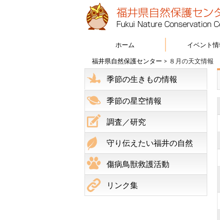
ホーム
イベント情
福井県自然保護センター
>
８月の天文情報
季節の生きもの情報
季節の星空情報
調査／研究
守り伝えたい福井の自然
傷病鳥獣救護活動
リンク集