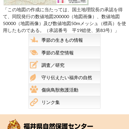
「この地図の作成に当たっては、国土地理院長の承認を得
て、同院発行の数値地図200000（地図画像）、数値地図
50000（地図画像）及び数値地図50mメッシュ（標高）を使
用したものである。（承認番号 平19総使、第83号）」
季節の生きもの情報
季節の星空情報
調査／研究
守り伝えたい福井の自然
傷病鳥獣救護活動
リンク集