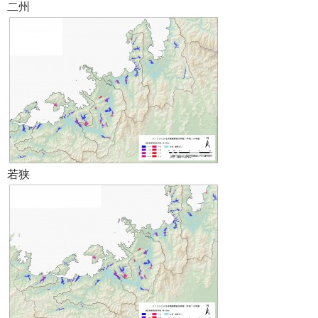
二州
若狭