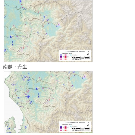
南越・丹生