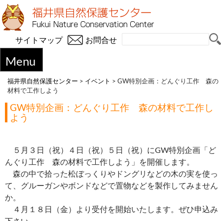
サイトマップ
お問合せ
Menu
福井県自然保護センター
>
イベント
>
GW特別企画：どんぐり工作 森の
材料で工作しよう
GW特別企画：どんぐり工作 森の材料で工作し
よう
５月３日（祝）４日（祝）５日（祝）にGW特別企画「ど
んぐり工作 森の材料で工作しよう」を開催します。
森の中で拾った松ぼっくりやドングリなどの木の実を使っ
て、グルーガンやボンドなどで置物などを製作してみません
か。
４月１８日（金）より受付を開始いたします。ぜひ申込み
下さい。