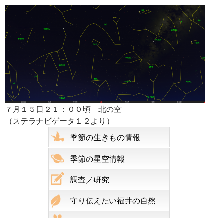
７月１５日２１：００頃 北の空
（ステラナビゲータ１２より）
季節の生きもの情報
季節の星空情報
調査／研究
守り伝えたい福井の自然