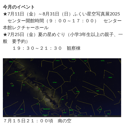
今月のイベント
★7月11日（金）～8月31日（日）ふくい星空写真展2025
センター開館時間（９：００～１７：００） センター
本館レクチャーホール
★7月25日（金）夏の星めぐり（小学3年生以上の親子、一
般 要予約）
１９：３０～２１：３０ 観察棟
７月１５日２１：００頃 南の空