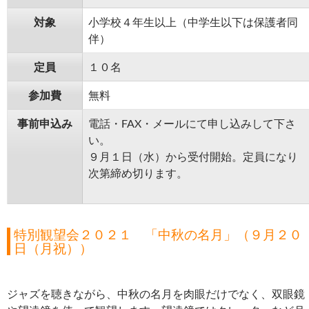
対象
小学校４年生以上（中学生以下は保護者同
伴）
定員
１０名
参加費
無料
事前申込み
電話・FAX・メールにて申し込みして下さ
い。
９月１日（水）から受付開始。定員になり
次第締め切ります。
特別観望会２０２１ 「中秋の名月」（９月２０
日（月祝））
ジャズを聴きながら、中秋の名月を肉眼だけでなく、双眼鏡