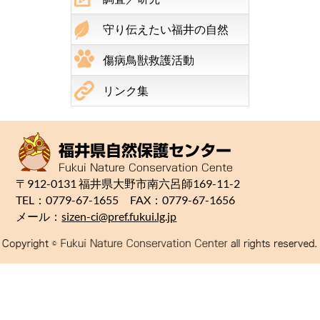
守り伝えたい福井の自然
傷病鳥獣救護活動
リンク集
〒912-0131 福井県大野市南六呂師169-11-2
TEL：0779-67-1655 FAX：0779-67-1656
メール：
sizen-ci@pref.fukui.lg.jp