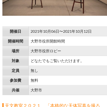
開催日
2021年10月06日〜2021年10月12日
開催時間
大野市役所開館時間
場所
大野市役所ロビー
対象
どなたでもご覧いただけます。
定員
無し
参加費
無料
共催
大野市
天文教室２０２１ 「本格的な天体写真を撮ろ