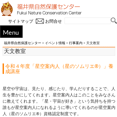
サイトマップ
お問合せ
Menu
福井県自然保護センター
>
イベント情報
>
行事案内
>
天文教室
天文教室
令和４年度「星空案内人（星のソムリエ®）」養
成講座
星空や宇宙は、見たり、感じたり、学んだりすることで、人
生を豊かにしてくれます。星空案内人はこのことをみなさん
に教えてくれます。「星・宇宙が好き」という気持ちを持つ
誰もが星空案内人になれるように導いてくれるのが星空案内
人（星のソムリエ®）資格認定制度です。