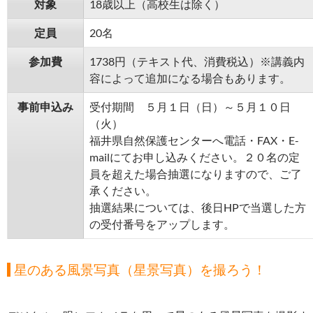
対象
18歳以上（高校生は除く）
定員
20名
参加費
1738円（テキスト代、消費税込）※講義内
容によって追加になる場合もあります。
事前申込み
受付期間 ５月１日（日）～５月１０日
（火）
福井県自然保護センターへ電話・FAX・E-
mailにてお申し込みください。２０名の定
員を超えた場合抽選になりますので、ご了
承ください。
抽選結果については、後日HPで当選した方
の受付番号をアップします。
星のある風景写真（星景写真）を撮ろう！