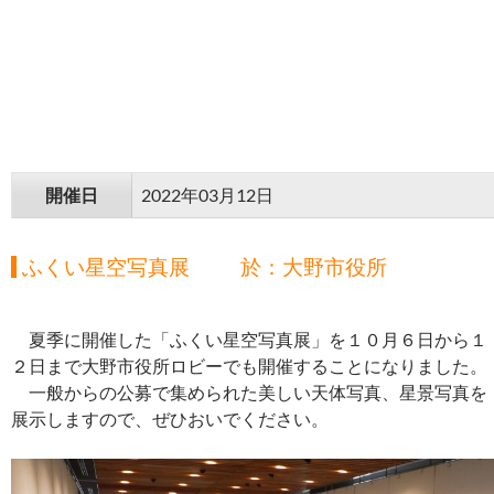
開催日
2022年03月12日
ふくい星空写真展 於：大野市役所
夏季に開催した「ふくい星空写真展」を１０月６日から１
２日まで大野市役所ロビーでも開催することになりました。
一般からの公募で集められた美しい天体写真、星景写真を
展示しますので、ぜひおいでください。