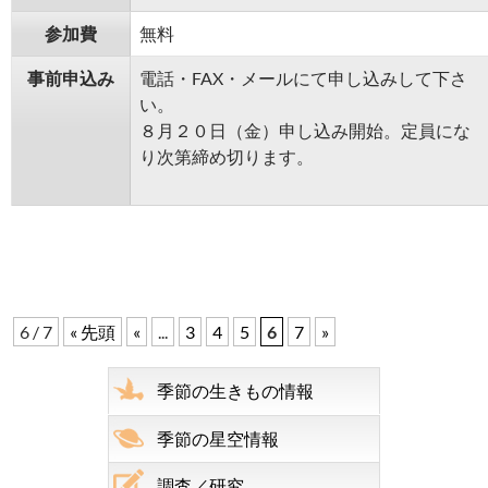
参加費
無料
事前申込み
電話・FAX・メールにて申し込みして下さ
い。
８月２０日（金）申し込み開始。定員にな
り次第締め切ります。
6 / 7
« 先頭
«
...
3
4
5
6
7
»
季節の生きもの情報
季節の星空情報
調査／研究