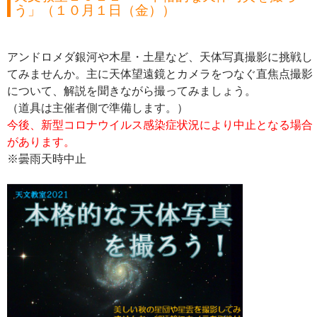
う」（１０月１日（金））
アンドロメダ銀河や木星・土星など、天体写真撮影に挑戦し
てみませんか。主に天体望遠鏡とカメラをつなぐ直焦点撮影
について、解説を聞きながら撮ってみましょう。
（道具は主催者側で準備します。）
今後、新型コロナウイルス感染症状況により中止となる場合
があります。
※曇雨天時中止