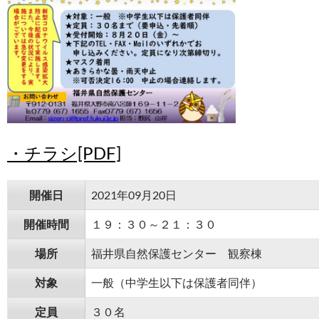
・チラシ[PDF]
開催日
2021年09月20日
開催時間
１９：３０～２１：３０
場所
福井県自然保護センター 観察棟
対象
一般（中学生以下は保護者同伴）
定員
３０名