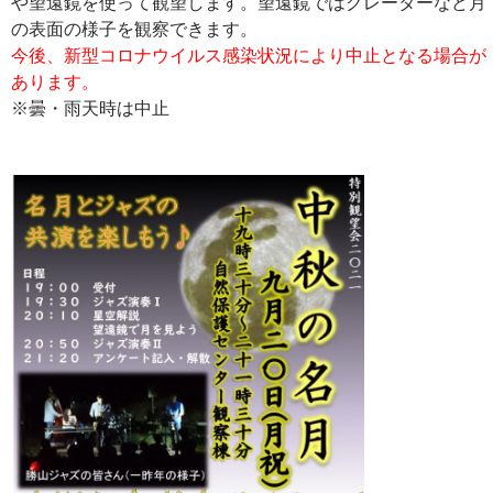
や望遠鏡を使って観望します。望遠鏡ではクレーターなど月
の表面の様子を観察できます。
今後、新型コロナウイルス感染状況により中止となる場合が
あります。
※曇・雨天時は中止