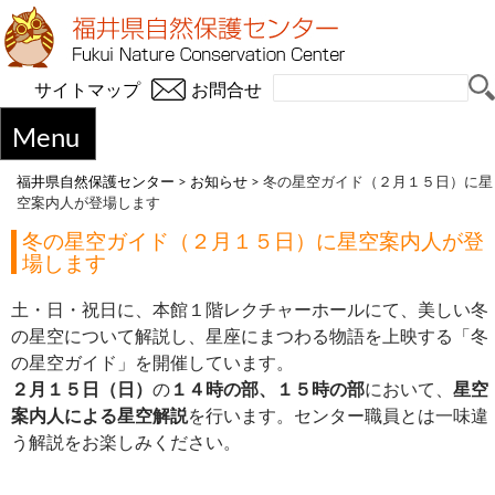
サイトマップ
お問合せ
Menu
福井県自然保護センター
>
お知らせ
>
冬の星空ガイド（２月１５日）に星
空案内人が登場します
冬の星空ガイド（２月１５日）に星空案内人が登
場します
土・日・祝日に、本館１階レクチャーホールにて、美しい冬
の星空について解説し、星座にまつわる物語を上映する「冬
の星空ガイド」を開催しています。
２月１５日（日）
の
１４時の部、１５時の部
において、
星空
案内人による星空解説
を行います。センター職員とは一味違
う解説をお楽しみください。