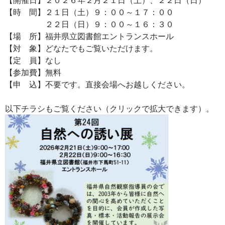
【時 間】２１日（土）９：００～１７：００
２２日（日）９：００～１６：３０
【場 所】福井県立図書館エントランスホール
【対 象】どなたでもご覧いただけます。
【定 員】なし
【参加費】無料
【申 込】不要です。直接会場へお越しください。
以下チラシもご覧ください（クリックで拡大できます）。