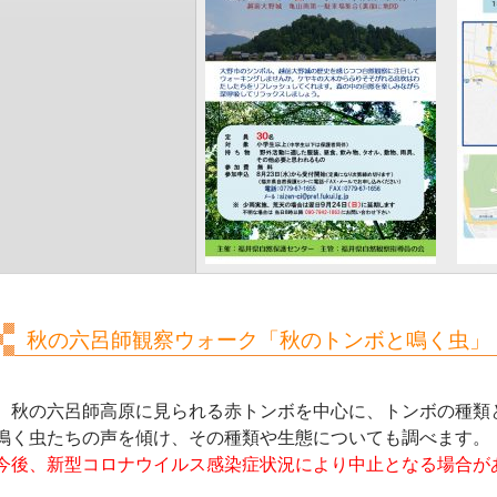
秋の六呂師観察ウォーク「秋のトンボと鳴く虫」
秋の六呂師高原に見られる赤トンボを中心に、トンボの種類
鳴く虫たちの声を傾け、その種類や生態についても調べます。
今後、新型コロナウイルス感染症状況により中止となる場合が