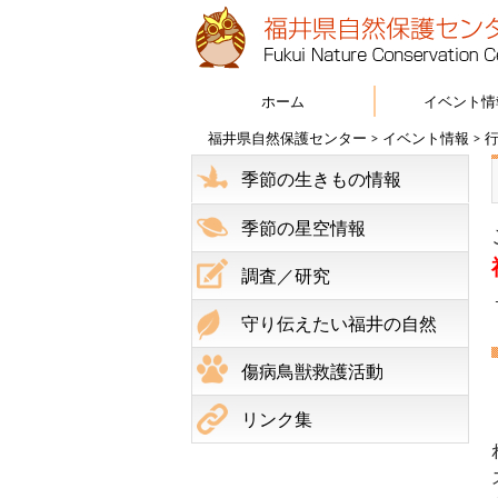
ホーム
イベント情
福井県自然保護センター
>
イベント情報
>
季節の生きもの情報
季節の星空情報
調査／研究
守り伝えたい福井の自然
傷病鳥獣救護活動
リンク集