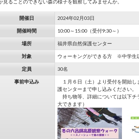
か見ることのできない森の様子を観察してみませんか。
開催日
2024年02月03日
開催時間
10:00～15:00（受付9:30～）
場所
福井県自然保護センター
対象
ウォーキングができる方 ※中学生
定員
30名
事前申込み
１月６日（土）より受付を開始しま
護センターまで申し込みください。
持ち物等、詳細については以下チ
大できます）