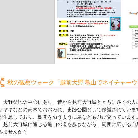
秋の観察ウォーク「越前大野 亀山でネイチャー
大野盆地の中心にあり、昔から越前大野城とともに多くの人
ケヤキなどの高木でおおわれ、史跡公園として保護されていま
が生息しており、樹間をぬうように鳥なども飛び交っています
越前大野城に通じる亀山の道を歩きながら、周囲に広がる自
みませんか？