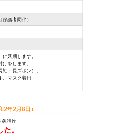
は保護者同伴）
）に延期します。
付けをします。
長袖・長ズボン）、
、マスク着用
2年2月8日）
対象講座
した。