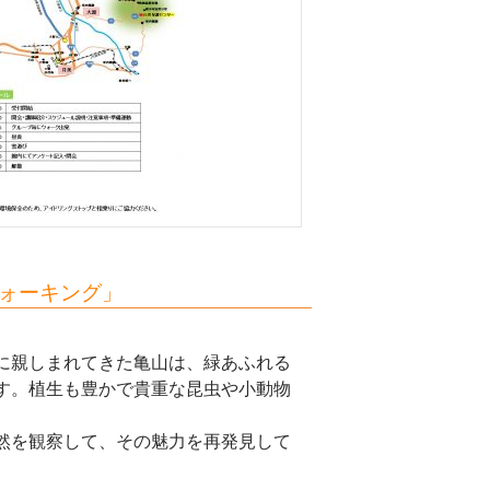
ウォーキング」
に親しまれてきた亀山は、緑あふれる
す。植生も豊かで貴重な昆虫や小動物
。
然を観察して、その魅力を再発見して