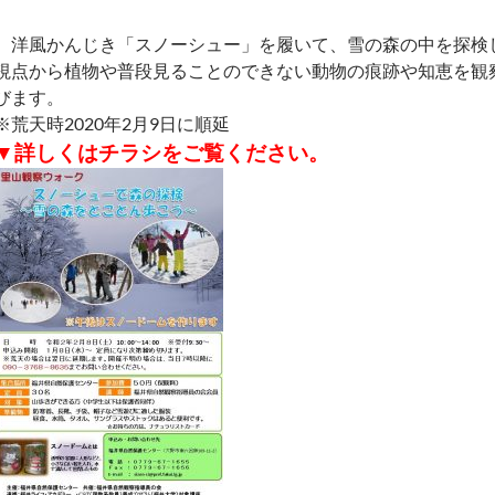
洋風かんじき「スノーシュー」を履いて、雪の森の中を探検
視点から植物や普段見ることのできない動物の痕跡や知恵を観
びます。
※荒天時2020年2月9日に順延
▼詳しくはチラシをご覧ください。