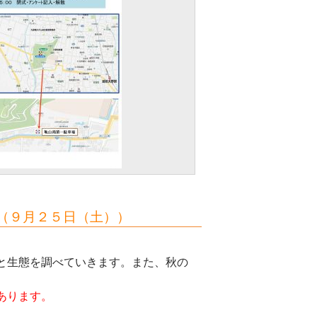
（９月２５日（土））
と生態を調べていきます。また、秋の
あります。