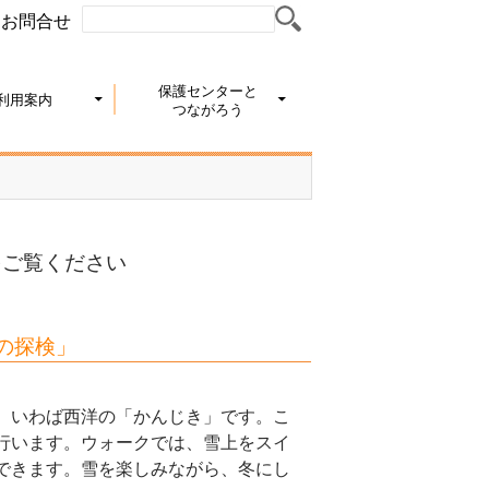
お問合せ
保護センターと
利用案内
つながろう
をご覧ください
の探検」
、いわば西洋の「かんじき」です。こ
行います。ウォークでは、雪上をスイ
できます。雪を楽しみながら、冬にし