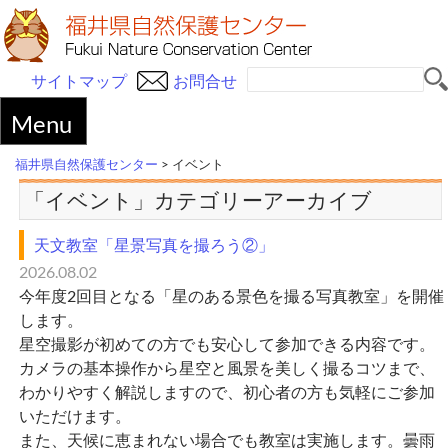
サイトマップ
お問合せ
Menu
福井県自然保護センター
>
イベント
「イベント」カテゴリーアーカイブ
天文教室「星景写真を撮ろう②」
2026.08.02
今年度2回目となる「星のある景色を撮る写真教室」を開催
します。
星空撮影が初めての方でも安心して参加できる内容です。
カメラの基本操作から星空と風景を美しく撮るコツまで、
わかりやすく解説しますので、初心者の方も気軽にご参加
いただけます。
また、天候に恵まれない場合でも教室は実施します。曇雨