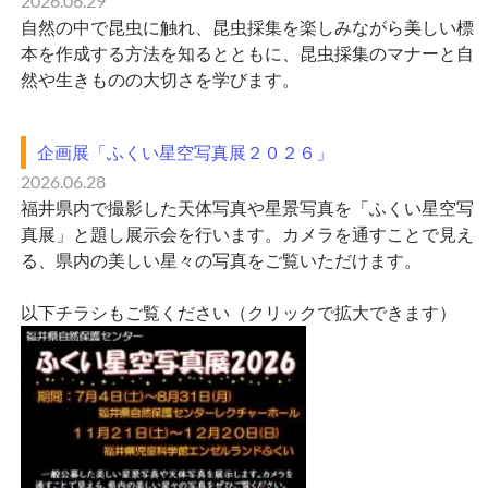
2026.06.29
自然の中で昆虫に触れ、昆虫採集を楽しみながら美しい標
本を作成する方法を知るとともに、昆虫採集のマナーと自
然や生きものの大切さを学びます。
企画展「ふくい星空写真展２０２６」
2026.06.28
福井県内で撮影した天体写真や星景写真を「ふくい星空写
真展」と題し展示会を行います。カメラを通すことで見え
る、県内の美しい星々の写真をご覧いただけます。
以下チラシもご覧ください（クリックで拡大できます）