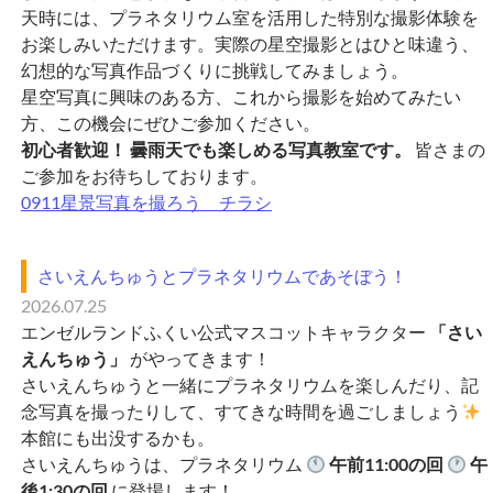
天時には、プラネタリウム室を活用した特別な撮影体験を
お楽しみいただけます。実際の星空撮影とはひと味違う、
幻想的な写真作品づくりに挑戦してみましょう。
星空写真に興味のある方、これから撮影を始めてみたい
方、この機会にぜひご参加ください。
初心者歓迎！
曇雨天でも楽しめる写真教室です。
皆さまの
ご参加をお待ちしております。
0911星景写真を撮ろう チラシ
さいえんちゅうとプラネタリウムであそぼう！
2026.07.25
エンゼルランドふくい公式マスコットキャラクター
「さい
えんちゅう」
がやってきます！
さいえんちゅうと一緒にプラネタリウムを楽しんだり、記
念写真を撮ったりして、すてきな時間を過ごしましょう
本館にも出没するかも。
さいえんちゅうは、プラネタリウム
午前11:00の回
午
後1:30の回
に登場します！