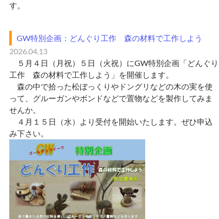
す。
GW特別企画：どんぐり工作 森の材料で工作しよう
2026.04.13
５月４日（月祝）５日（火祝）にGW特別企画「どんぐり
工作 森の材料で工作しよう」を開催します。
森の中で拾った松ぼっくりやドングリなどの木の実を使
って、グルーガンやボンドなどで置物などを製作してみま
せんか。
４月１５日（水）より受付を開始いたします。ぜひ申込
み下さい。