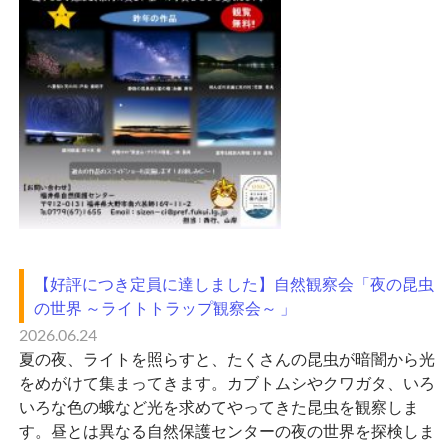
【好評につき定員に達しました】自然観察会「夜の昆虫
の世界 ～ライトトラップ観察会～ 」
2026.06.24
夏の夜、ライトを照らすと、たくさんの昆虫が暗闇から光
をめがけて集まってきます。カブトムシやクワガタ、いろ
いろな色の蛾など光を求めてやってきた昆虫を観察しま
す。昼とは異なる自然保護センターの夜の世界を探検しま