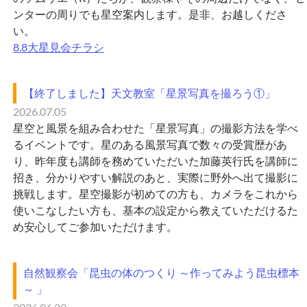
ンターの周りでも星空案内します。是非、お越しくださ
い。
8.8大星見会チラシ
【終了しました】天文教室「星景写真を撮ろう①」
2026.07.05
星空と風景を組み合わせた「星景写真」の撮影方法を学べ
るイベントです。星のある風景写真で数々の受賞歴があ
り、昨年度も講師を務めていただいた加藤英行氏を講師に
招き、分かりやすい解説のあと、実際に野外へ出て撮影に
挑戦します。星空撮影が初めての方も、カメラをこれから
使いこなしたい方も、基本の設定から教えていただけるた
め安心してご参加いただけます。
自然観察会「昆虫の体のつくり ～作ってみよう昆虫標本
～ 」