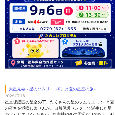
大星見会～星のソムリエ（R）と夏の星空の旅～
2026.07.18
星空保護区の星空の下、たくさんの星のソムリエ（R）と夏
の夜空を満喫しませんか。自然保護センターで誕生した星
のソムリエ（R）たちが、観察棟やその周辺だけでなく、セ