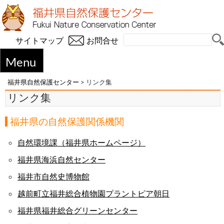
サイトマップ
お問合せ
Menu
福井県自然保護センター
>
リンク集
リンク集
福井県の自然保護関係機関
自然環境課（福井県ホームページ）
福井県海浜自然センター
福井市自然史博物館
越前町立福井総合植物園プラントピア朝日
福井県福井総合グリーンセンター