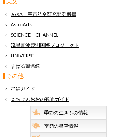
天文
JAXA 宇宙航空研究開発機構
AstroArts
SCIENCE CHANNEL
流星電波観測国際プロジェクト
UNIVERSE
すばる望遠鏡
その他
星結ガイド
えちぜんおおの観光ガイド
季節の生きもの情報
季節の星空情報