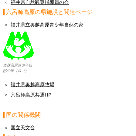
福井県自然観察指導員の会
六呂師高原の県施設と関連ページ
福井県立奥越高原青少年自然の家
奥越高原青少年自
然の家（ロゴ）
福井県奥越高原牧場
六呂師高原共通HP
国の関係機関
国立天文台